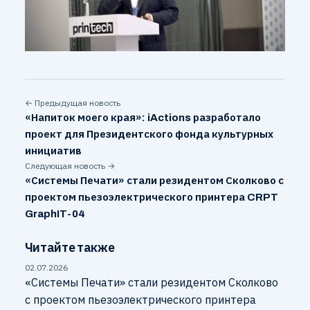
← Предыдущая новость
«Напиток моего края»: iActions разработало
проект для Президентского фонда культурных
инициатив
Следующая новость →
«Системы Печати» стали резидентом Сколково с
проектом пьезоэлектрического принтера CRPT
GraphIT-04
Читайте также
02.07.2026
«Системы Печати» стали резидентом Сколково
с проектом пьезоэлектрического принтера