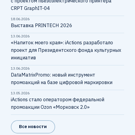
с проектом пьезоэлектрического принтера
CRPT GraphIT-04
18.06.2026
Выставка PRINTECH 2026
13.06.2026
«Напиток моего края»: iActions разработало
проект для Президентского фонда культурных
инициатив
13.06.2026
DataMatrixPromo: новый инструмент
промоакций на базе цифровой маркировки
13.05.2026
iActions стало оператором федеральной
промоакции Ozon «Морковск 2.0»
Все новости