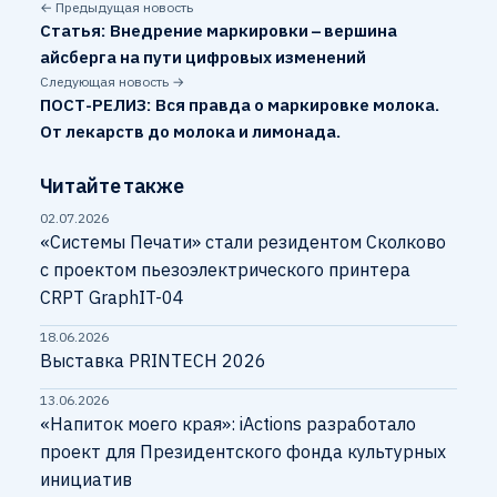
← Предыдущая новость
Статья: Внедрение маркировки – вершина
айсберга на пути цифровых изменений
Следующая новость →
ПОСТ-РЕЛИЗ: Вся правда о маркировке молока.
От лекарств до молока и лимонада.
Читайте также
02.07.2026
«Системы Печати» стали резидентом Сколково
с проектом пьезоэлектрического принтера
CRPT GraphIT-04
18.06.2026
Выставка PRINTECH 2026
13.06.2026
«Напиток моего края»: iActions разработало
проект для Президентского фонда культурных
инициатив