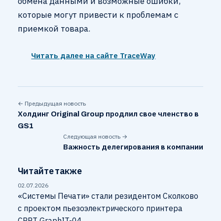
обмена данными и возможные ошибки,
которые могут привести к проблемам с
приемкой товара.
Читать далее на сайте TraceWay
← Предыдущая новость
Холдинг Original Group продлил свое членство в
GS1
Следующая новость →
Важность делегирования в компании
Читайте также
02.07.2026
«Системы Печати» стали резидентом Сколково
с проектом пьезоэлектрического принтера
CRPT GraphIT-04