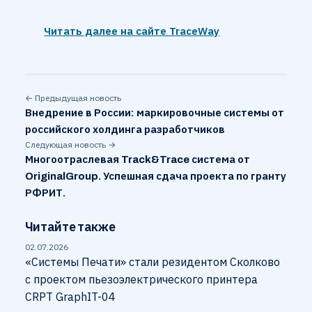
Читать далее на сайте TraceWay
← Предыдущая новость
Внедрение в России: маркировочные системы от
российского холдинга разработчиков
Следующая новость →
Многоотраслевая Track&Trace система от
OriginalGroup. Успешная сдача проекта по гранту
РФРИТ.
Читайте также
02.07.2026
«Системы Печати» стали резидентом Сколково
с проектом пьезоэлектрического принтера
CRPT GraphIT-04